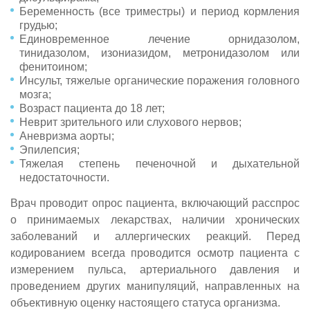
Беременность (все триместры) и период кормления
грудью;
Единовременное лечение орнидазолом,
тинидазолом, изониазидом, метронидазолом или
фенитоином;
Инсульт, тяжелые органические поражения головного
мозга;
Возраст пациента до 18 лет;
Неврит зрительного или слухового нервов;
Аневризма аорты;
Эпилепсия;
Тяжелая степень печеночной и дыхательной
недостаточности.
Врач проводит опрос пациента, включающий расспрос
о принимаемых лекарствах, наличии хронических
заболеваний и аллергических реакций. Перед
кодированием всегда проводится осмотр пациента с
измерением пульса, артериального давления и
проведением других манипуляций, направленных на
объективную оценку настоящего статуса организма.