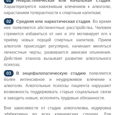
Неврастеническая или начальная стадия
.
Характеризуется навязчивым влечением к алкоголю,
нарастанием толерантности к спиртным напиткам;
Средняя или наркотическая стадия
. Во время
нее появляются абстинентные расстройства. Человек
стремится избавиться от них и это мотивирует его к
приёму новых порций спиртных напитков. Прием
алкоголя происходит регулярно, начинают меняться
личностные черты, развивается амнезия опьянения.
Действие этанола вызывает развитие алкогольного
психоза;
В энцефалопатическую стадию
появляется
более интенсивное и неудержимое влечение к
алкоголю. Алкогольные психозы пациента нарушают
возможность поддерживать старые социальные связи
и заводить новые, исполнять трудовые обязанности.
Вне зависимости от стадии алкоголизма, кодировка
эффективна во всех клинических случаях. Для