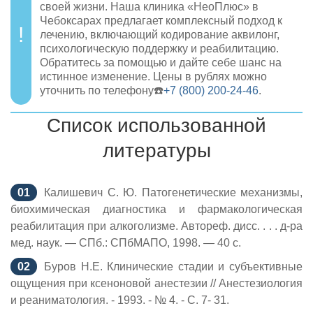
своей жизни. Наша клиника «НеоПлюс» в
Чебоксарах предлагает комплексный подход к
лечению, включающий кодирование аквилонг,
психологическую поддержку и реабилитацию.
Обратитесь за помощью и дайте себе шанс на
истинное изменение. Цены в рублях можно
уточнить по телефону☎️
+7 (800) 200-24-46
.
Список использованной
литературы
Калишевич С. Ю. Патогенетические механизмы,
биохимическая диагностика и фармакологическая
реабилитация при алкоголизме. Автореф. дисс. . . . д-ра
мед. наук. — СПб.: СПбМАПО, 1998. — 40 с.
Буров Н.Е. Клинические стадии и субъективные
ощущения при ксеноновой анестезии // Анестезиология
и реаниматология. - 1993. - № 4. - С. 7- 31.