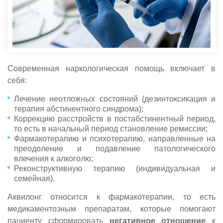
Современная наркологическая помощь включает в
себя:
Лечение неотложных состояний (дезинтоксикация и
терапия абстинентного синдрома);
Коррекцию расстройств в постабстинентный период,
то есть в начальный период становление ремиссии;
Фармакотерапию и психотерапию, направленные на
преодоление и подавление патологического
влечения к алкоголю;
Реконструктивную терапию (индивидуальная и
семейная).
Аквилонг относится к фармакотерапии, то есть
медикаментозным препаратам, которые помогают
пациенту сформировать
негативное отношение
к