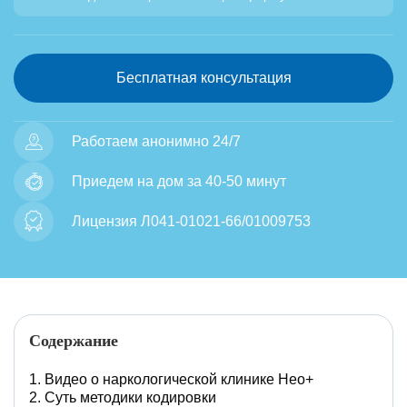
Бесплатная консультация
Работаем анонимно 24/7
Приедем на дом за 40-50 минут
Лицензия Л041-01021-66/01009753
Содержание
Видео о наркологической клинике Нео+
Суть методики кодировки