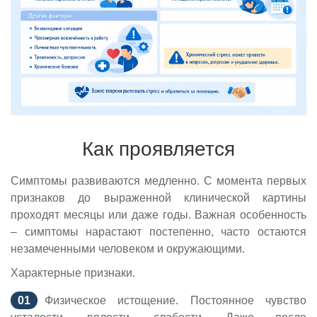
Как проявляется
Симптомы развиваются медленно. С момента первых
признаков до выраженной клинической картины
проходят месяцы или даже годы. Важная особенность
– симптомы нарастают постепенно, часто остаются
незамеченными человеком и окружающими.
Характерные признаки.
Физическое истощение. Постоянное чувство