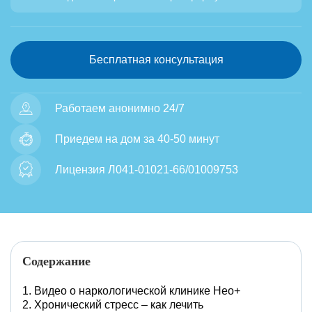
Бесплатная консультация
Работаем анонимно 24/7
Приедем на дом за 40-50 минут
Лицензия Л041-01021-66/01009753
Содержание
Видео о наркологической клинике Нео+
Хронический стресс – как лечить