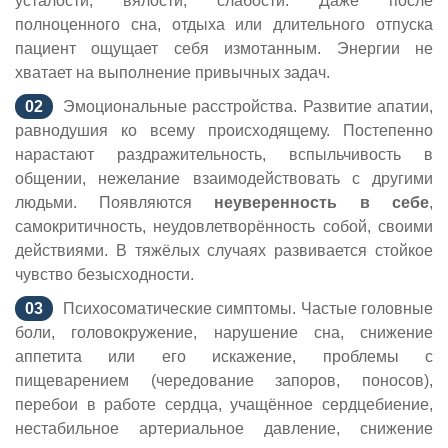
усталости, вялости, слабости. Даже после
полноценного сна, отдыха или длительного отпуска
пациент ощущает себя измотанным. Энергии не
хватает на выполнение привычных задач.
Эмоциональные расстройства. Развитие апатии,
равнодушия ко всему происходящему. Постепенно
нарастают раздражительность, вспыльчивость в
общении, нежелание взаимодействовать с другими
людьми. Появляются
неуверенность в себе
,
самокритичность, неудовлетворённость собой, своими
действиями. В тяжёлых случаях развивается стойкое
чувство безысходности.
Психосоматические симптомы. Частые головные
боли, головокружение, нарушение сна, снижение
аппетита или его искажение, проблемы с
пищеварением (чередование запоров, поносов),
перебои в работе сердца, учащённое сердцебиение,
нестабильное артериальное давление, снижение