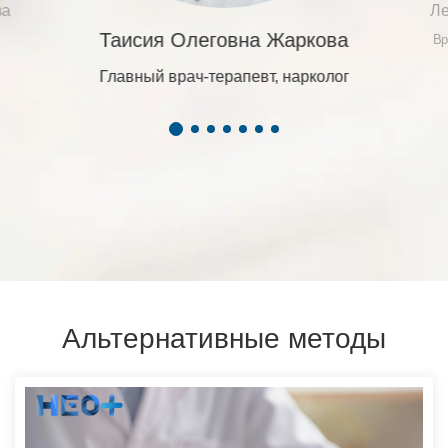
ва
Ле
Таисия Олеговна Жаркова
Вр
Главный врач-терапевт, нарколог
Альтернативные методы