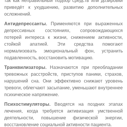
так как неправильный подбор средств или дозировки
приведёт к ухудшению, развитию дополнительных
осложнений.
Антидепрессанты.
Применяются при выраженных
депрессивных состояниях, сопровождающихся
потерей интереса к жизни, снижением активности,
стойкой апатией. Эти средства помогают
нормализовать эмоциональный фон, устранить
подавленность, восстановить мотивацию.
Транквилизаторы.
Назначаются при преобладании
тревожных расстройств, приступов паники, страхов,
нарушений сна. Они эффективно снижают уровень
тревоги, облегчают засыпание, уменьшают внутреннее
психическое напряжение.
Психостимуляторы.
Вводятся на поздних этапах
лечения, когда требуется активизация умственной
деятельности, повышение физической энергии,
восстановление социальной активности пациента.